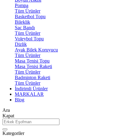
Pompa
Tüm Ürünler
Basketbol Topu
Bileklik
Saç Bandı
Tüm Ürünler
Voleybol Topu
Dizlik
Ayak Bilek Koruyucu
Tüm Ürünler
Masa Tenisi Topu
Masa Tenisi Raketi
Tüm Ürünler
Badminton Raketi
Tüm Ürünler
İndirimli Ürünler
MARKALAR
Blog
Ara
Kapat
Kategoriler