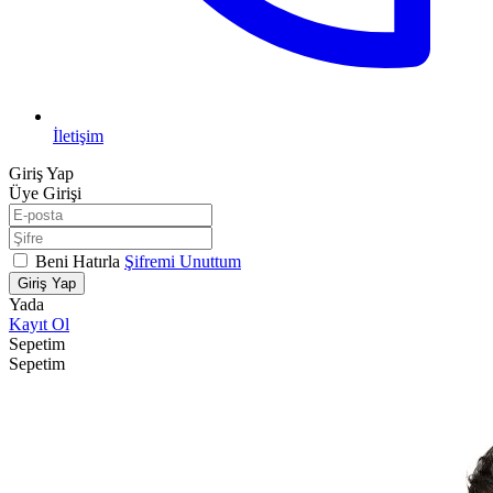
İletişim
Giriş Yap
Üye Girişi
Beni Hatırla
Şifremi Unuttum
Giriş Yap
Yada
Kayıt Ol
Sepetim
Sepetim