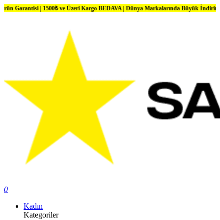
isi | 1500₺ ve Üzeri Kargo BEDAVA | Dünya Markalarında Büyük İndirimler
0
Kadın
Kategoriler