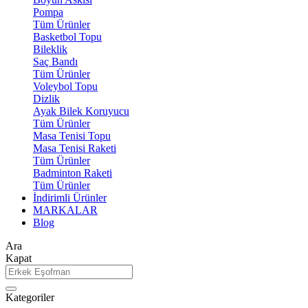
Pompa
Tüm Ürünler
Basketbol Topu
Bileklik
Saç Bandı
Tüm Ürünler
Voleybol Topu
Dizlik
Ayak Bilek Koruyucu
Tüm Ürünler
Masa Tenisi Topu
Masa Tenisi Raketi
Tüm Ürünler
Badminton Raketi
Tüm Ürünler
İndirimli Ürünler
MARKALAR
Blog
Ara
Kapat
Kategoriler