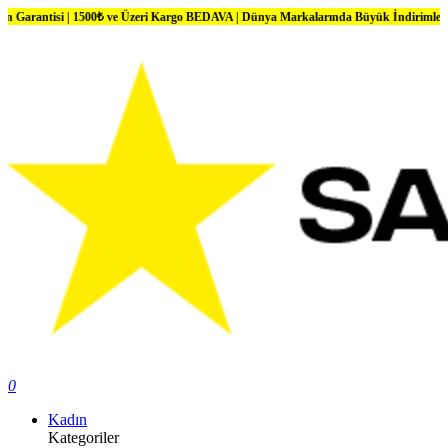
si | 1500₺ ve Üzeri Kargo BEDAVA | Dünya Markalarında Büyük İndirimler
0
Kadın
Kategoriler