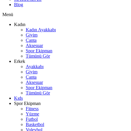
Blog
Menü
Kadın
Kadın Ayakkabı
Giyim
Çanta
Aksesuar
Spor Ekipman
Tümünü Gör
Erkek
Ayakkabı
Giyim
Çanta
Aksesuar
Spor Ekipman
Tümünü Gör
Kıds
Spor Ekipman
Fitness
Yüzme
Futbol
Basketbol
Voleybol