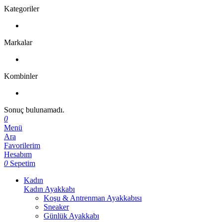
Kategoriler
Markalar
Kombinler
Sonuç bulunamadı.
0
Menü
Ara
Favorilerim
Hesabım
0
Sepetim
Kadın
Kadın Ayakkabı
Koşu & Antrenman Ayakkabısı
Sneaker
Günlük Ayakkabı