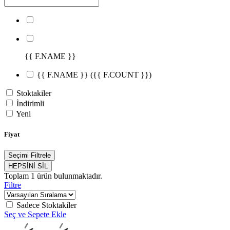
{{ F.NAME }}
{{ F.NAME }}
({{ F.COUNT }})
Stoktakiler
İndirimli
Yeni
Fiyat
Seçimi Filtrele
HEPSİNİ SİL
Toplam
1
ürün bulunmaktadır.
Filtre
Sadece Stoktakiler
Seç ve Sepete Ekle