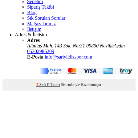
Sepetim
Sipariş Takibi
Blog
Sık Sorulan Sorular
Mağazalarımız
İletişim
Adres & İletişim
Adres
Altıntaş Mah. 143 Sok. No:31 09800 Nazilli/Aydın
05302986209
E-Posta
info@sariyildizspor.com
T
-Soft
E-Ticaret
Sistemleriyle Hazırlanmıştır.