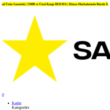
 Garantisi | 1500₺ ve Üzeri Kargo BEDAVA | Dünya Markalarında Büyük İndirimler
0
Kadın
Kategoriler