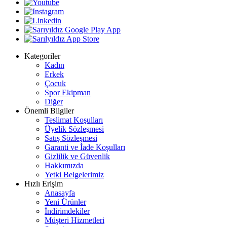
Kategoriler
Kadın
Erkek
Çocuk
Spor Ekipman
Diğer
Önemli Bilgiler
Teslimat Koşulları
Üyelik Sözleşmesi
Satış Sözleşmesi
Garanti ve İade Koşulları
Gizlilik ve Güvenlik
Hakkımızda
Yetki Belgelerimiz
Hızlı Erişim
Anasayfa
Yeni Ürünler
İndirimdekiler
Müşteri Hizmetleri