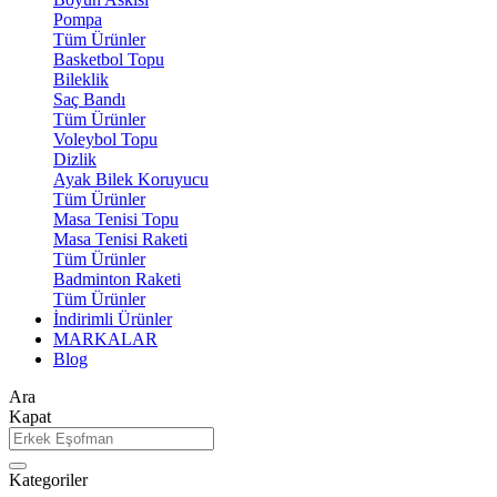
Pompa
Tüm Ürünler
Basketbol Topu
Bileklik
Saç Bandı
Tüm Ürünler
Voleybol Topu
Dizlik
Ayak Bilek Koruyucu
Tüm Ürünler
Masa Tenisi Topu
Masa Tenisi Raketi
Tüm Ürünler
Badminton Raketi
Tüm Ürünler
İndirimli Ürünler
MARKALAR
Blog
Ara
Kapat
Kategoriler