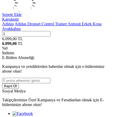
Sepete Ekle
Karşılaştır
Adidas
Adidas Dropset Control Trainer Antrasit Erkek Koşu
Ayakkabısı
6.099,00
TL
6.099,00
TL
%
0
İndirim
E-Bülten Aboneliği
Kampanya ve yeniliklerden haberdar olmak için e-bültenimize
abone olun!
Kayıt Ol
Sosyal Medya
Takipçilerimize Özel Kampanya ve Fırsatlardan olmak için E-
bültenimize abone olun!