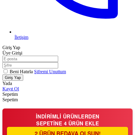
İletişim
Giriş Yap
Üye Girişi
Beni Hatırla
Şifremi Unuttum
Giriş Yap
Yada
Kayıt Ol
Sepetim
Sepetim
İNDİRİMLİ ÜRÜNLERDEN
SEPETİNE
4 ÜRÜN EKLE
2 ÜRÜN BEDAVA OLSUN!