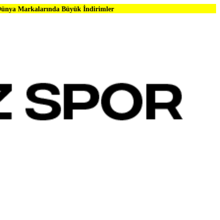
ında Büyük İndirimler