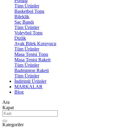
Pompa
Tüm Ürünler
Basketbol Topu
Bileklik
Saç Bandı
Tüm Ürünler
Voleybol Topu
Dizlik
Ayak Bilek Koruyucu
Tüm Ürünler
Masa Tenisi Topu
Masa Tenisi Raketi
Tüm Ürünler
Badminton Raketi
Tüm Ürünler
İndirimli Ürünler
MARKALAR
Blog
Ara
Kapat
Kategoriler