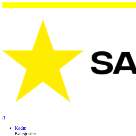
Or
0
Kadın
Kategoriler