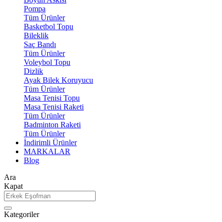
Pompa
Tüm Ürünler
Basketbol Topu
Bileklik
Saç Bandı
Tüm Ürünler
Voleybol Topu
Dizlik
Ayak Bilek Koruyucu
Tüm Ürünler
Masa Tenisi Topu
Masa Tenisi Raketi
Tüm Ürünler
Badminton Raketi
Tüm Ürünler
İndirimli Ürünler
MARKALAR
Blog
Ara
Kapat
Kategoriler