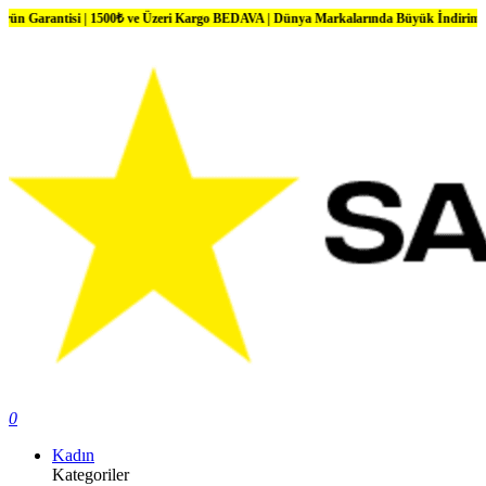
si | 1500₺ ve Üzeri Kargo BEDAVA | Dünya Markalarında Büyük İndirimler
0
Kadın
Kategoriler