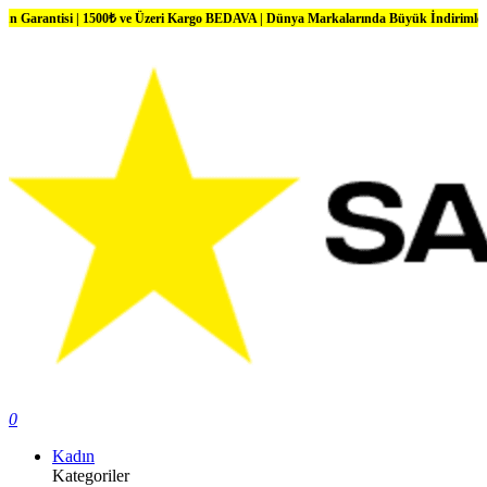
i | 1500₺ ve Üzeri Kargo BEDAVA | Dünya Markalarında Büyük İndirimler
0
Kadın
Kategoriler