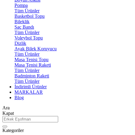
Pompa
Tüm Ürünler
Basketbol Topu
Bileklik
Saç Bandı
Tüm Ürünler
Voleybol Topu
Dizlik
Ayak Bilek Koruyucu
Tüm Ürünler
Masa Tenisi Topu
Masa Tenisi Raketi
Tüm Ürünler
Badminton Raketi
Tüm Ürünler
İndirimli Ürünler
MARKALAR
Blog
Ara
Kapat
Kategoriler