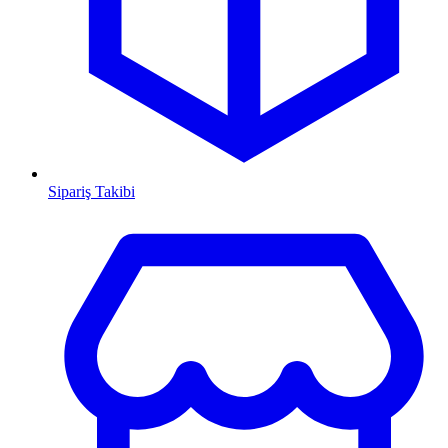
Sipariş Takibi