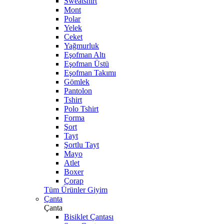
Sweatshirt
Mont
Polar
Yelek
Ceket
Yağmurluk
Eşofman Altı
Eşofman Üstü
Eşofman Takımı
Gömlek
Pantolon
Tshirt
Polo Tshirt
Forma
Şort
Tayt
Şortlu Tayt
Mayo
Atlet
Boxer
Çorap
Tüm Ürünler Giyim
Çanta
Çanta
Bisiklet Çantası