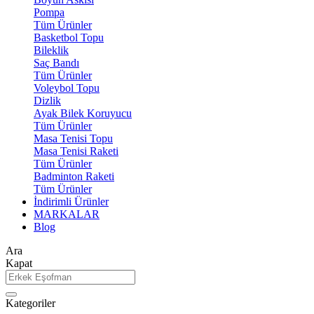
Pompa
Tüm Ürünler
Basketbol Topu
Bileklik
Saç Bandı
Tüm Ürünler
Voleybol Topu
Dizlik
Ayak Bilek Koruyucu
Tüm Ürünler
Masa Tenisi Topu
Masa Tenisi Raketi
Tüm Ürünler
Badminton Raketi
Tüm Ürünler
İndirimli Ürünler
MARKALAR
Blog
Ara
Kapat
Kategoriler