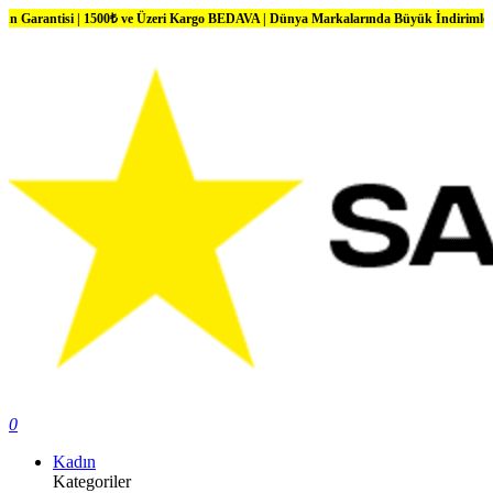
i | 1500₺ ve Üzeri Kargo BEDAVA | Dünya Markalarında Büyük İndirimler
0
Kadın
Kategoriler