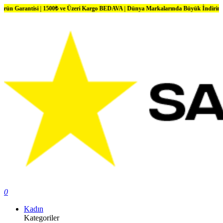
si | 1500₺ ve Üzeri Kargo BEDAVA | Dünya Markalarında Büyük İndirimler
0
Kadın
Kategoriler