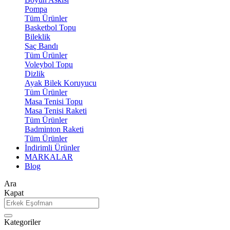
Pompa
Tüm Ürünler
Basketbol Topu
Bileklik
Saç Bandı
Tüm Ürünler
Voleybol Topu
Dizlik
Ayak Bilek Koruyucu
Tüm Ürünler
Masa Tenisi Topu
Masa Tenisi Raketi
Tüm Ürünler
Badminton Raketi
Tüm Ürünler
İndirimli Ürünler
MARKALAR
Blog
Ara
Kapat
Kategoriler