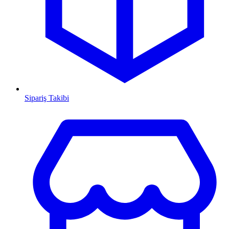
Sipariş Takibi