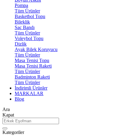
Pompa
Tüm Ürünler
Basketbol Topu
Bileklik
Saç Bandı
Tüm Ürünler
Voleybol Topu
Dizlik
Ayak Bilek Koruyucu
Tüm Ürünler
Masa Tenisi Topu
Masa Tenisi Raketi
Tüm Ürünler
Badminton Raketi
Tüm Ürünler
İndirimli Ürünler
MARKALAR
Blog
Ara
Kapat
Kategoriler