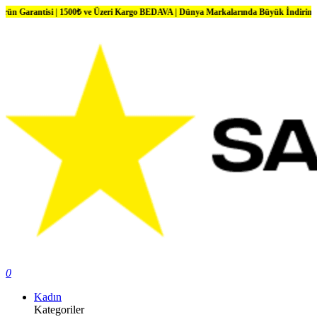
 | 1500₺ ve Üzeri Kargo BEDAVA | Dünya Markalarında Büyük İndirimler
0
Kadın
Kategoriler