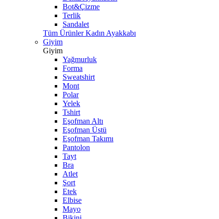
Bot&Çizme
Terlik
Sandalet
Tüm Ürünler Kadın Ayakkabı
Giyim
Giyim
Yağmurluk
Forma
Sweatshirt
Mont
Polar
Yelek
Tshirt
Eşofman Altı
Eşofman Üstü
Eşofman Takımı
Pantolon
Tayt
Bra
Atlet
Şort
Etek
Elbise
Mayo
Bikini