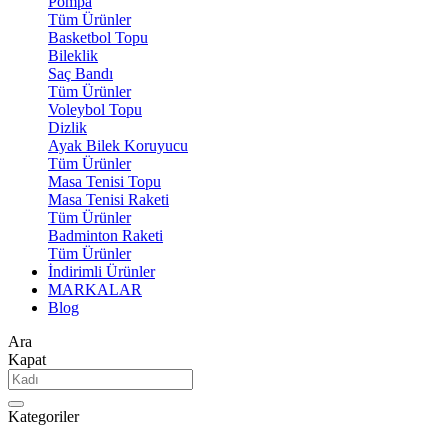
Pompa
Tüm Ürünler
Basketbol Topu
Bileklik
Saç Bandı
Tüm Ürünler
Voleybol Topu
Dizlik
Ayak Bilek Koruyucu
Tüm Ürünler
Masa Tenisi Topu
Masa Tenisi Raketi
Tüm Ürünler
Badminton Raketi
Tüm Ürünler
İndirimli Ürünler
MARKALAR
Blog
Ara
Kapat
Kategoriler