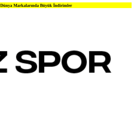
ında Büyük İndirimler