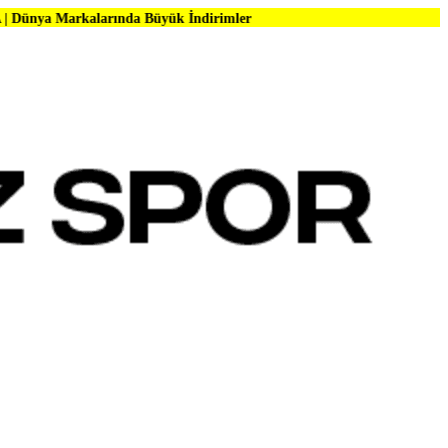
arında Büyük İndirimler