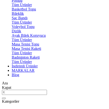
Pompa
Tüm Ürünler
Basketbol Topu
Bileklik
Saç Bandı
Tüm Ürünler
Voleybol Topu
Dizlik
Ayak Bilek Koruyucu
Tüm Ürünler
Masa Tenisi Topu
Masa Tenisi Raketi
Tüm Ürünler
Badminton Raketi
Tüm Ürünler
İndirimli Ürünler
MARKALAR
Blog
Ara
Kapat
Kategoriler