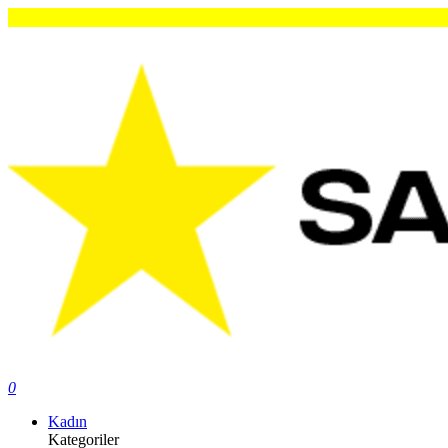
0
Kadın
Kategoriler