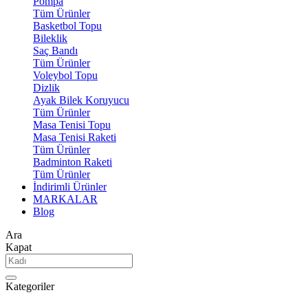
Pompa
Tüm Ürünler
Basketbol Topu
Bileklik
Saç Bandı
Tüm Ürünler
Voleybol Topu
Dizlik
Ayak Bilek Koruyucu
Tüm Ürünler
Masa Tenisi Topu
Masa Tenisi Raketi
Tüm Ürünler
Badminton Raketi
Tüm Ürünler
İndirimli Ürünler
MARKALAR
Blog
Ara
Kapat
Kategoriler