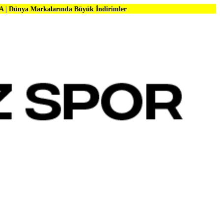
alarında Büyük İndirimler