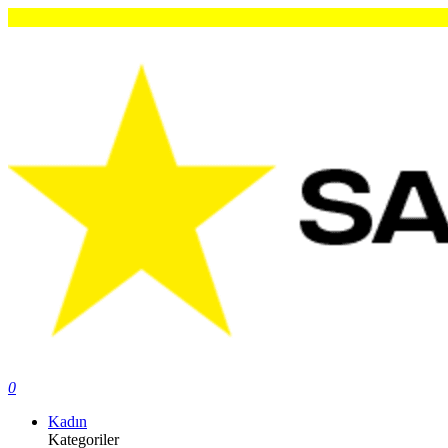
0
Kadın
Kategoriler