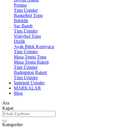
Pompa
Tüm Ürünler
Basketbol Topu
Bileklik
Saç Bandı
Tüm Ürünler
Voleybol Topu
Dizlik
Ayak Bilek Koruyucu
Tüm Ürünler
Masa Tenisi Topu
Masa Tenisi Raketi
Tüm Ürünler
Badminton Raketi
Tüm Ürünler
İndirimli Ürünler
MARKALAR
Blog
Ara
Kapat
Kategoriler