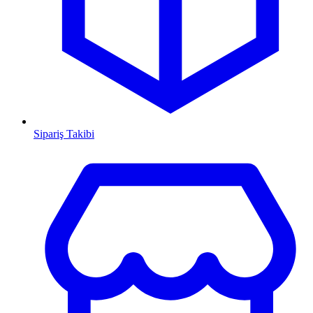
Sipariş Takibi