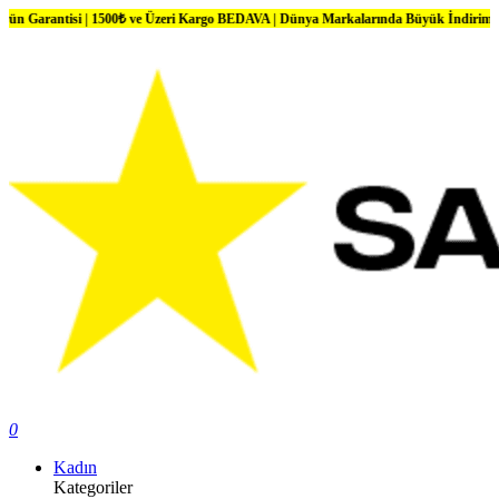
 1500₺ ve Üzeri Kargo BEDAVA | Dünya Markalarında Büyük İndirimler
0
Kadın
Kategoriler