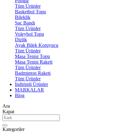
Pompa
Tüm Ürünler
Basketbol Topu
Bileklik
Saç Bandı
Tüm Ürünler
Voleybol Topu
Dizlik
Ayak Bilek Koruyucu
Tüm Ürünler
Masa Tenisi Topu
Masa Tenisi Raketi
Tüm Ürünler
Badminton Raketi
Tüm Ürünler
İndirimli Ürünler
MARKALAR
Blog
Ara
Kapat
Kategoriler