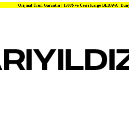
al Ürün Garantisi | 1500₺ ve Üzeri Kargo BEDAVA | Dünya Markalarında