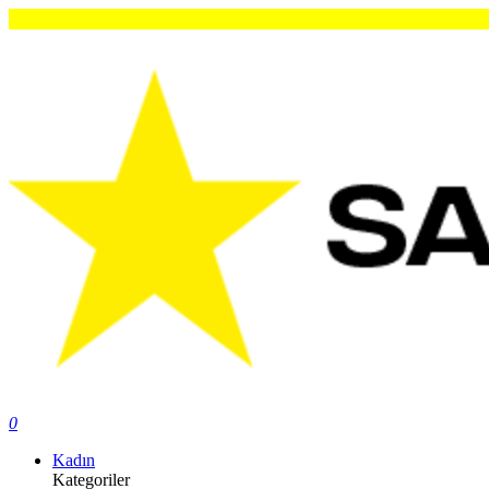
Orijin
0
Kadın
Kategoriler