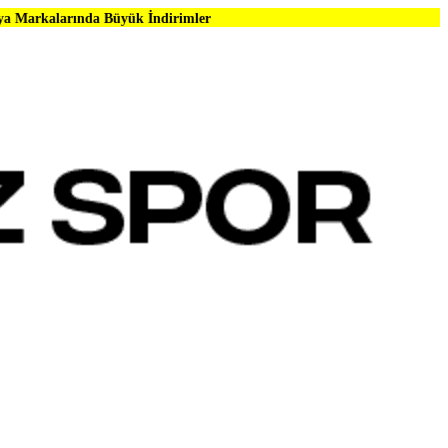
 Büyük İndirimler