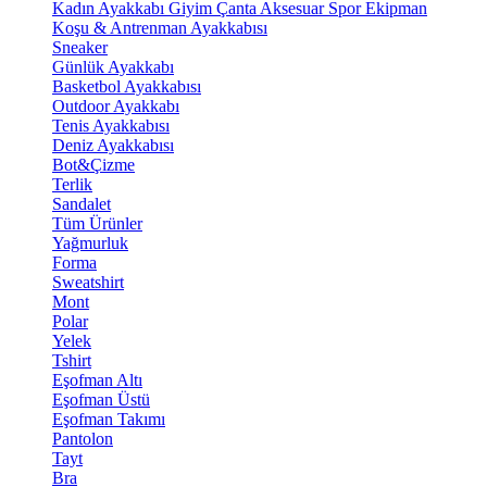
Kadın Ayakkabı
Giyim
Çanta
Aksesuar
Spor Ekipman
Koşu & Antrenman Ayakkabısı
Sneaker
Günlük Ayakkabı
Basketbol Ayakkabısı
Outdoor Ayakkabı
Tenis Ayakkabısı
Deniz Ayakkabısı
Bot&Çizme
Terlik
Sandalet
Tüm Ürünler
Yağmurluk
Forma
Sweatshirt
Mont
Polar
Yelek
Tshirt
Eşofman Altı
Eşofman Üstü
Eşofman Takımı
Pantolon
Tayt
Bra