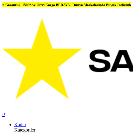
| 1500₺ ve Üzeri Kargo BEDAVA | Dünya Markalarında Büyük İndirimler
0
Kadın
Kategoriler