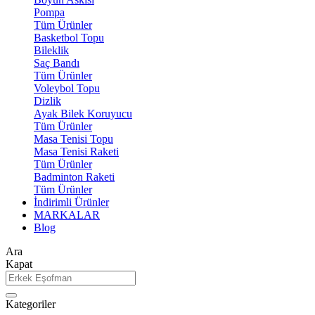
Pompa
Tüm Ürünler
Basketbol Topu
Bileklik
Saç Bandı
Tüm Ürünler
Voleybol Topu
Dizlik
Ayak Bilek Koruyucu
Tüm Ürünler
Masa Tenisi Topu
Masa Tenisi Raketi
Tüm Ürünler
Badminton Raketi
Tüm Ürünler
İndirimli Ürünler
MARKALAR
Blog
Ara
Kapat
Kategoriler