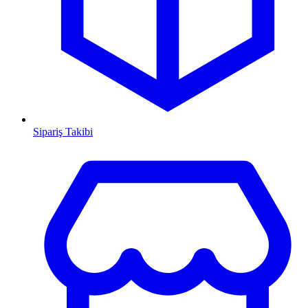
Sipariş Takibi