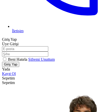
İletişim
Giriş Yap
Üye Girişi
Beni Hatırla
Şifremi Unuttum
Giriş Yap
Yada
Kayıt Ol
Sepetim
Sepetim