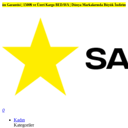
i | 1500₺ ve Üzeri Kargo BEDAVA | Dünya Markalarında Büyük İndirimler
0
Kadın
Kategoriler