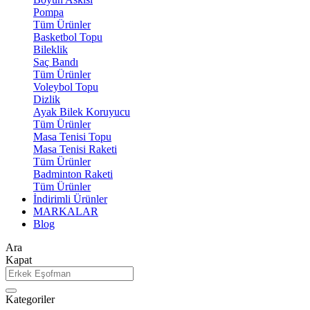
Pompa
Tüm Ürünler
Basketbol Topu
Bileklik
Saç Bandı
Tüm Ürünler
Voleybol Topu
Dizlik
Ayak Bilek Koruyucu
Tüm Ürünler
Masa Tenisi Topu
Masa Tenisi Raketi
Tüm Ürünler
Badminton Raketi
Tüm Ürünler
İndirimli Ürünler
MARKALAR
Blog
Ara
Kapat
Kategoriler