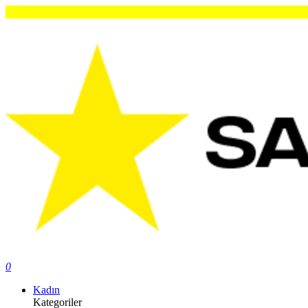
Orijina
0
Kadın
Kategoriler