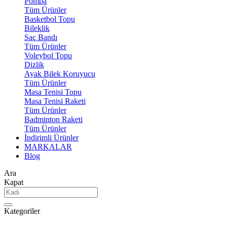
Pompa
Tüm Ürünler
Basketbol Topu
Bileklik
Saç Bandı
Tüm Ürünler
Voleybol Topu
Dizlik
Ayak Bilek Koruyucu
Tüm Ürünler
Masa Tenisi Topu
Masa Tenisi Raketi
Tüm Ürünler
Badminton Raketi
Tüm Ürünler
İndirimli Ürünler
MARKALAR
Blog
Ara
Kapat
Kategoriler