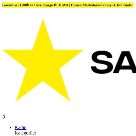
500₺ ve Üzeri Kargo BEDAVA | Dünya Markalarında Büyük İndirimler
0
Kadın
Kategoriler