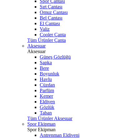
Spor Çantası
Sırt Çantası
Omuz Çantası
Bel Çantası
El Çantası
Valiz
Cooler Çanta
Tüm Ürünler Çanta
Aksesuar
Aksesuar
Güneş Gözlüğü
Şapka
Bere
Boyunluk
Havlu
Cüzdan
Parfüm
Kemer
Eldiven
Gözlük
Taban
Tüm Ürünler Aksesuar
Spor Ekipman
Spor Ekipman
Antrenman Eldiveni