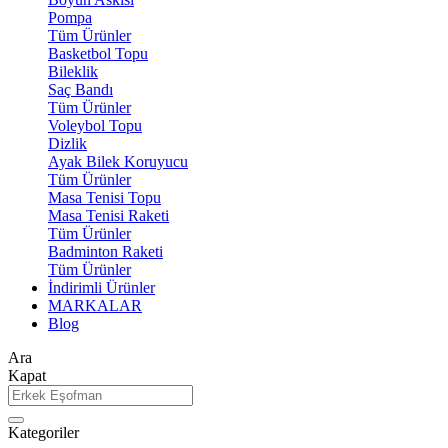
Pompa
Tüm Ürünler
Basketbol Topu
Bileklik
Saç Bandı
Tüm Ürünler
Voleybol Topu
Dizlik
Ayak Bilek Koruyucu
Tüm Ürünler
Masa Tenisi Topu
Masa Tenisi Raketi
Tüm Ürünler
Badminton Raketi
Tüm Ürünler
İndirimli Ürünler
MARKALAR
Blog
Ara
Kapat
Kategoriler