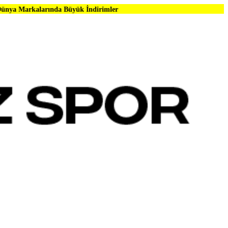
ında Büyük İndirimler