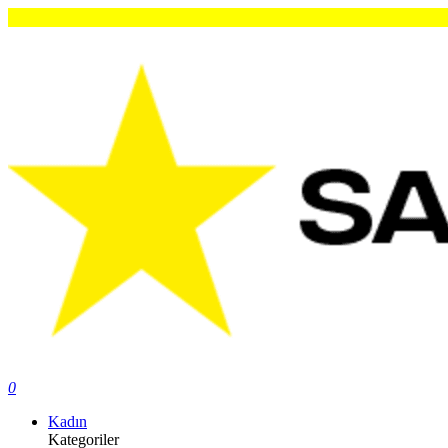
Or
0
Kadın
Kategoriler