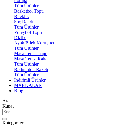
Pompa
Tüm Ürünler
Basketbol Topu
Bileklik
Saç Bandı
Tüm Ürünler
Voleybol Topu
Dizlik
Ayak Bilek Koruyucu
Tüm Ürünler
Masa Tenisi Topu
Masa Tenisi Raketi
Tüm Ürünler
Badminton Raketi
Tüm Ürünler
İndirimli Ürünler
MARKALAR
Blog
Ara
Kapat
Kategoriler