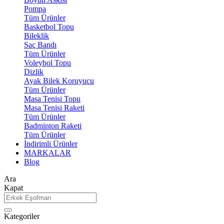
Pompa
Tüm Ürünler
Basketbol Topu
Bileklik
Saç Bandı
Tüm Ürünler
Voleybol Topu
Dizlik
Ayak Bilek Koruyucu
Tüm Ürünler
Masa Tenisi Topu
Masa Tenisi Raketi
Tüm Ürünler
Badminton Raketi
Tüm Ürünler
İndirimli Ürünler
MARKALAR
Blog
Ara
Kapat
Kategoriler