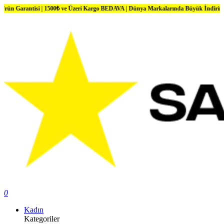
 | 1500₺ ve Üzeri Kargo BEDAVA | Dünya Markalarında Büyük İndirimler
0
Kadın
Kategoriler