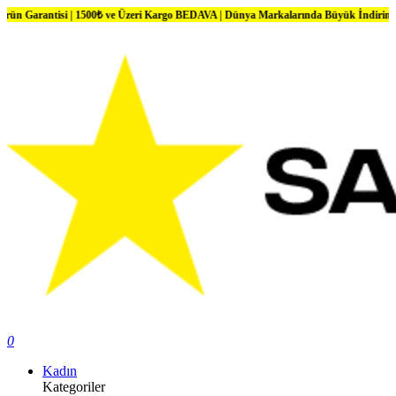
isi | 1500₺ ve Üzeri Kargo BEDAVA | Dünya Markalarında Büyük İndirimler
0
Kadın
Kategoriler