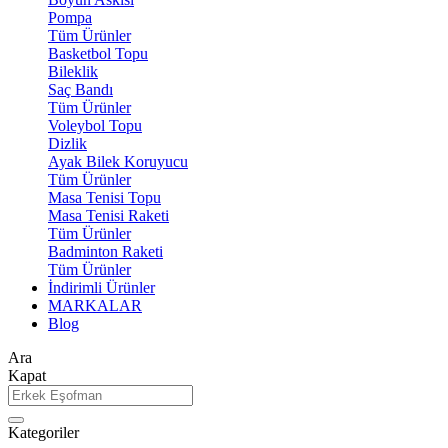
Pompa
Tüm Ürünler
Basketbol Topu
Bileklik
Saç Bandı
Tüm Ürünler
Voleybol Topu
Dizlik
Ayak Bilek Koruyucu
Tüm Ürünler
Masa Tenisi Topu
Masa Tenisi Raketi
Tüm Ürünler
Badminton Raketi
Tüm Ürünler
İndirimli Ürünler
MARKALAR
Blog
Ara
Kapat
Kategoriler