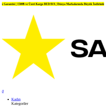
si | 1500₺ ve Üzeri Kargo BEDAVA | Dünya Markalarında Büyük İndirimler
0
Kadın
Kategoriler