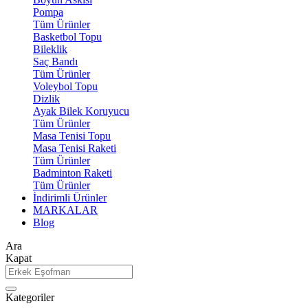
Pompa
Tüm Ürünler
Basketbol Topu
Bileklik
Saç Bandı
Tüm Ürünler
Voleybol Topu
Dizlik
Ayak Bilek Koruyucu
Tüm Ürünler
Masa Tenisi Topu
Masa Tenisi Raketi
Tüm Ürünler
Badminton Raketi
Tüm Ürünler
İndirimli Ürünler
MARKALAR
Blog
Ara
Kapat
Kategoriler