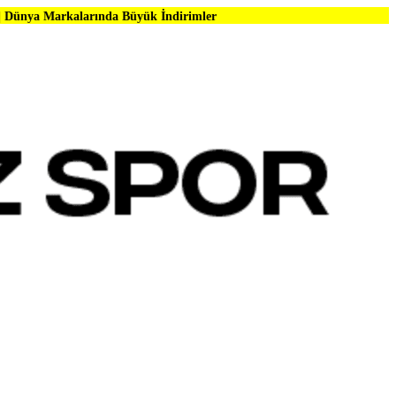
arında Büyük İndirimler