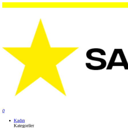
0
Kadın
Kategoriler