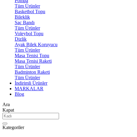
Pompa
Tüm Ürünler
Basketbol Topu
Bileklik
Saç Bandı
Tüm Ürünler
Voleybol Topu
Dizlik
Ayak Bilek Koruyucu
Tüm Ürünler
Masa Tenisi Topu
Masa Tenisi Raketi
Tüm Ürünler
Badminton Raketi
Tüm Ürünler
İndirimli Ürünler
MARKALAR
Blog
Ara
Kapat
Kategoriler