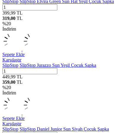
SlipStop
SlipStop Elvira Green Sun Hat Yeşil Çocuk Şapka
399,99
TL
319,00
TL
%
20
İndirim
Sepete Ekle
Karşılaştır
SlipStop
SlipStop Jurazzo Sun Yeşil Çocuk Şapka
449,99
TL
359,00
TL
%
20
İndirim
Sepete Ekle
Karşılaştır
SlipStop
SlipStop Daniel Junior Sun Siyah Çocuk Şapka