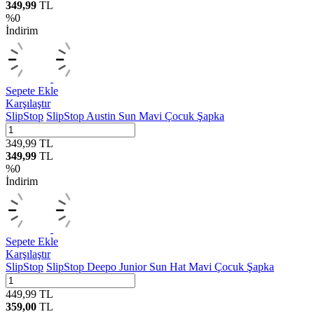
349,99
TL
%
0
İndirim
Sepete Ekle
Karşılaştır
SlipStop
SlipStop Austin Sun Mavi Çocuk Şapka
349,99
TL
349,99
TL
%
0
İndirim
Sepete Ekle
Karşılaştır
SlipStop
SlipStop Deepo Junior Sun Hat Mavi Çocuk Şapka
449,99
TL
359,00
TL