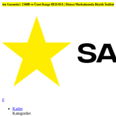
tisi | 1500₺ ve Üzeri Kargo BEDAVA | Dünya Markalarında Büyük İndirimler
0
Kadın
Kategoriler