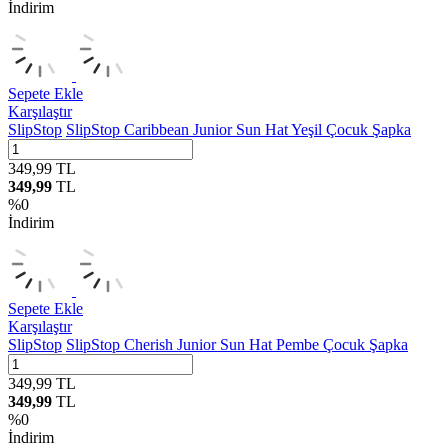
İndirim
Sepete Ekle
Karşılaştır
SlipStop
SlipStop Caribbean Junior Sun Hat Yeşil Çocuk Şapka
349,99
TL
349,99
TL
%
0
İndirim
Sepete Ekle
Karşılaştır
SlipStop
SlipStop Cherish Junior Sun Hat Pembe Çocuk Şapka
349,99
TL
349,99
TL
%
0
İndirim