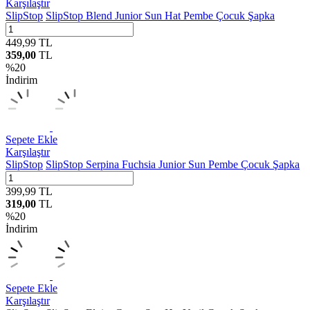
Karşılaştır
SlipStop
SlipStop Blend Junior Sun Hat Pembe Çocuk Şapka
449,99
TL
359,00
TL
%
20
İndirim
Sepete Ekle
Karşılaştır
SlipStop
SlipStop Serpina Fuchsia Junior Sun Pembe Çocuk Şapka
399,99
TL
319,00
TL
%
20
İndirim
Sepete Ekle
Karşılaştır