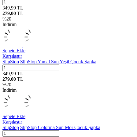
349,99
TL
279,00
TL
%
20
İndirim
Sepete Ekle
Karşılaştır
SlipStop
SlipStop Yamal Sun Yeşil Çocuk Şapka
349,99
TL
279,00
TL
%
20
İndirim
Sepete Ekle
Karşılaştır
SlipStop
SlipStop Colorina Sun Mor Çocuk Şapka