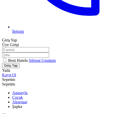
İletişim
Giriş Yap
Üye Girişi
Beni Hatırla
Şifremi Unuttum
Giriş Yap
Yada
Kayıt Ol
Sepetim
Sepetim
Anasayfa
Çocuk
Aksesuar
Şapka