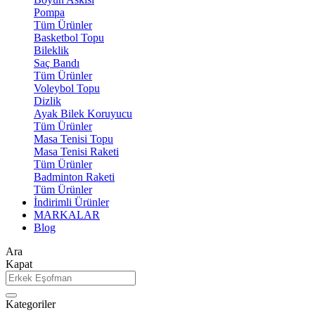
Pompa
Tüm Ürünler
Basketbol Topu
Bileklik
Saç Bandı
Tüm Ürünler
Voleybol Topu
Dizlik
Ayak Bilek Koruyucu
Tüm Ürünler
Masa Tenisi Topu
Masa Tenisi Raketi
Tüm Ürünler
Badminton Raketi
Tüm Ürünler
İndirimli Ürünler
MARKALAR
Blog
Ara
Kapat
Kategoriler