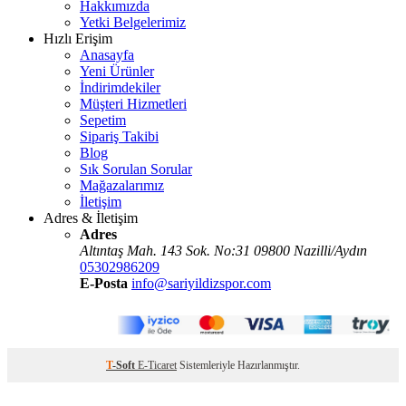
Hakkımızda
Yetki Belgelerimiz
Hızlı Erişim
Anasayfa
Yeni Ürünler
İndirimdekiler
Müşteri Hizmetleri
Sepetim
Sipariş Takibi
Blog
Sık Sorulan Sorular
Mağazalarımız
İletişim
Adres & İletişim
Adres
Altıntaş Mah. 143 Sok. No:31 09800 Nazilli/Aydın
05302986209
E-Posta
info@sariyildizspor.com
T
-Soft
E-Ticaret
Sistemleriyle Hazırlanmıştır.