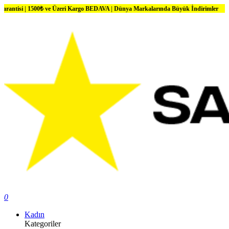
| 1500₺ ve Üzeri Kargo BEDAVA | Dünya Markalarında Büyük İndirimler
0
Kadın
Kategoriler