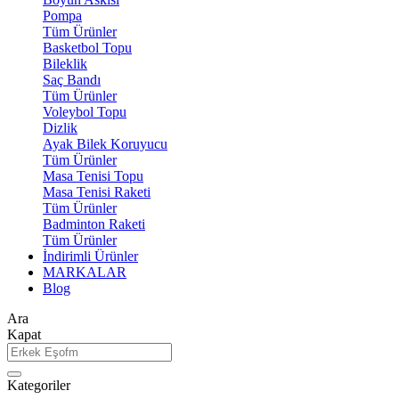
Pompa
Tüm Ürünler
Basketbol Topu
Bileklik
Saç Bandı
Tüm Ürünler
Voleybol Topu
Dizlik
Ayak Bilek Koruyucu
Tüm Ürünler
Masa Tenisi Topu
Masa Tenisi Raketi
Tüm Ürünler
Badminton Raketi
Tüm Ürünler
İndirimli Ürünler
MARKALAR
Blog
Ara
Kapat
Kategoriler