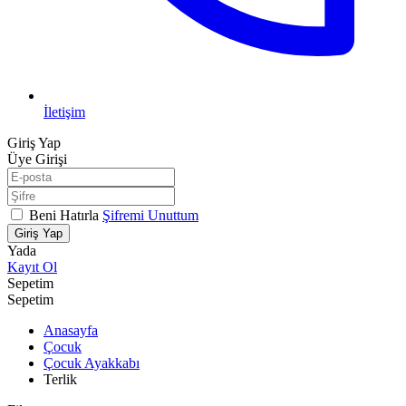
İletişim
Giriş Yap
Üye Girişi
Beni Hatırla
Şifremi Unuttum
Giriş Yap
Yada
Kayıt Ol
Sepetim
Sepetim
Anasayfa
Çocuk
Çocuk Ayakkabı
Terlik