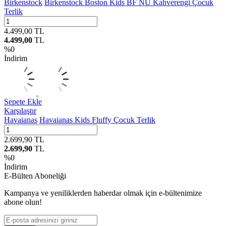
Birkenstock
Birkenstock Boston Kids BF NU Kahverengi Çocuk
Terlik
4.499,00
TL
4.499,00
TL
%
0
İndirim
Sepete Ekle
Karşılaştır
Havaianas
Havaianas Kids Fluffy Çocuk Terlik
2.699,90
TL
2.699,90
TL
%
0
İndirim
E-Bülten Aboneliği
Kampanya ve yeniliklerden haberdar olmak için e-bültenimize
abone olun!