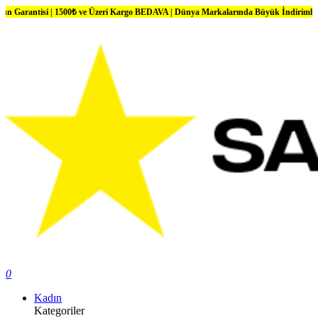
| 1500₺ ve Üzeri Kargo BEDAVA | Dünya Markalarında Büyük İndirimler
0
Kadın
Kategoriler