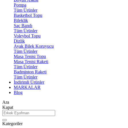
Pompa
Tüm Ürünler
Basketbol Topu
Bileklik
Saç Bandı
Tüm Ürünler
Voleybol Topu
Dizlik
Ayak Bilek Koruyucu
Tüm Ürünler
Masa Tenisi Topu
Masa Tenisi Raketi
Tüm Ürünler
Badminton Raketi
Tüm Ürünler
İndirimli Ürünler
MARKALAR
Blog
Ara
Kapat
Kategoriler