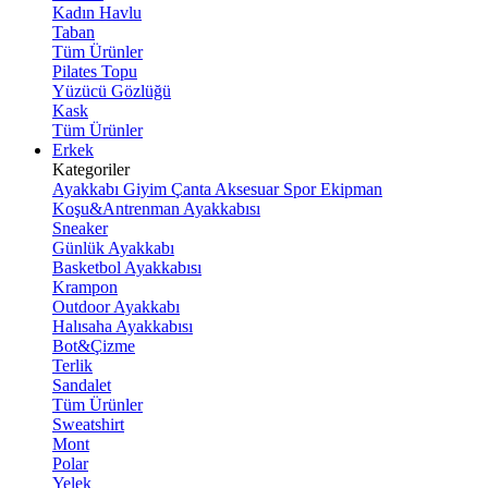
Kadın Havlu
Taban
Tüm Ürünler
Pilates Topu
Yüzücü Gözlüğü
Kask
Tüm Ürünler
Erkek
Kategoriler
Ayakkabı
Giyim
Çanta
Aksesuar
Spor Ekipman
Koşu&Antrenman Ayakkabısı
Sneaker
Günlük Ayakkabı
Basketbol Ayakkabısı
Krampon
Outdoor Ayakkabı
Halısaha Ayakkabısı
Bot&Çizme
Terlik
Sandalet
Tüm Ürünler
Sweatshirt
Mont
Polar
Yelek