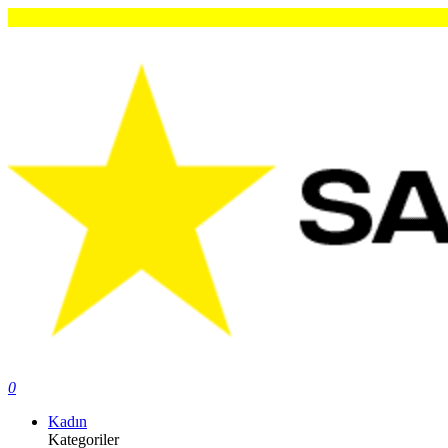
0
Kadın
Kategoriler