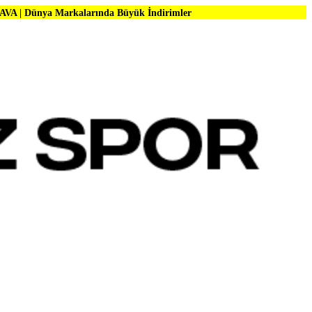
rkalarında Büyük İndirimler