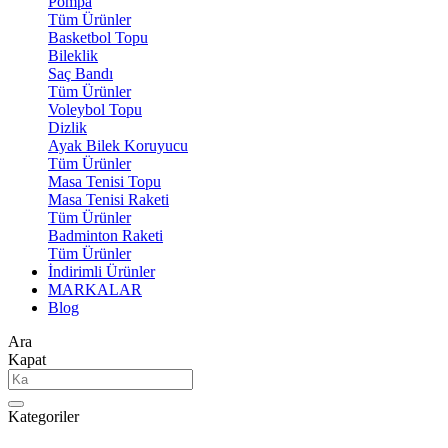
Pompa
Tüm Ürünler
Basketbol Topu
Bileklik
Saç Bandı
Tüm Ürünler
Voleybol Topu
Dizlik
Ayak Bilek Koruyucu
Tüm Ürünler
Masa Tenisi Topu
Masa Tenisi Raketi
Tüm Ürünler
Badminton Raketi
Tüm Ürünler
İndirimli Ürünler
MARKALAR
Blog
Ara
Kapat
Kategoriler