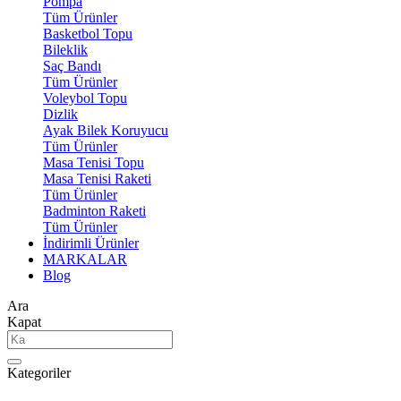
Pompa
Tüm Ürünler
Basketbol Topu
Bileklik
Saç Bandı
Tüm Ürünler
Voleybol Topu
Dizlik
Ayak Bilek Koruyucu
Tüm Ürünler
Masa Tenisi Topu
Masa Tenisi Raketi
Tüm Ürünler
Badminton Raketi
Tüm Ürünler
İndirimli Ürünler
MARKALAR
Blog
Ara
Kapat
Kategoriler