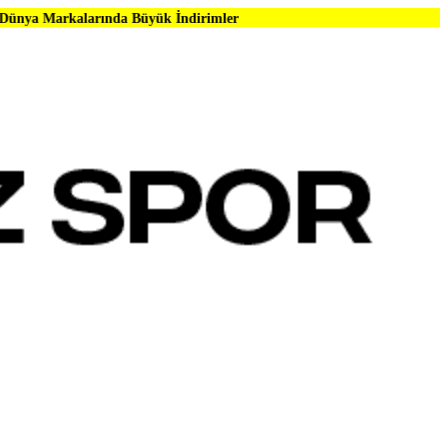
rında Büyük İndirimler