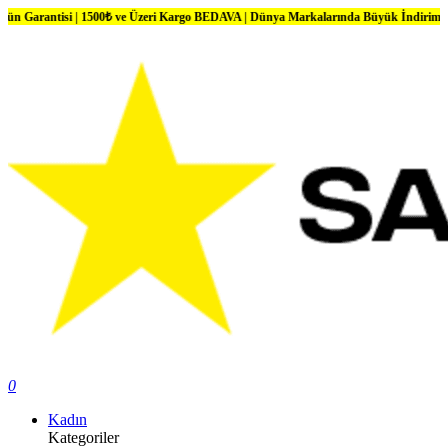
tisi | 1500₺ ve Üzeri Kargo BEDAVA | Dünya Markalarında Büyük İndirimler
0
Kadın
Kategoriler