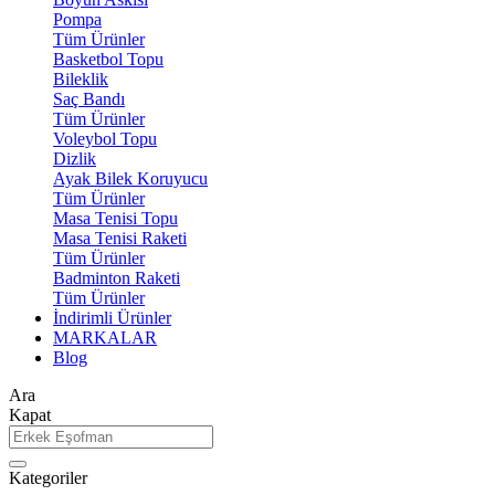
Pompa
Tüm Ürünler
Basketbol Topu
Bileklik
Saç Bandı
Tüm Ürünler
Voleybol Topu
Dizlik
Ayak Bilek Koruyucu
Tüm Ürünler
Masa Tenisi Topu
Masa Tenisi Raketi
Tüm Ürünler
Badminton Raketi
Tüm Ürünler
İndirimli Ürünler
MARKALAR
Blog
Ara
Kapat
Kategoriler