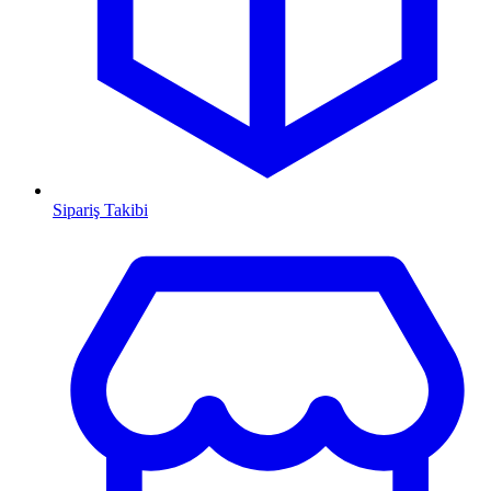
Sipariş Takibi