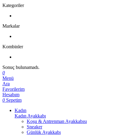
Kategoriler
Markalar
Kombinler
Sonuç bulunamadı.
0
Menü
Ara
Favorilerim
Hesabım
0
Sepetim
Kadın
Kadın Ayakkabı
Koşu & Antrenman Ayakkabısı
Sneaker
Günlük Ayakkabı