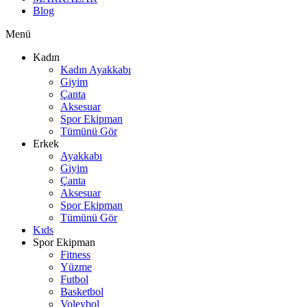
Blog
Menü
Kadın
Kadın Ayakkabı
Giyim
Çanta
Aksesuar
Spor Ekipman
Tümünü Gör
Erkek
Ayakkabı
Giyim
Çanta
Aksesuar
Spor Ekipman
Tümünü Gör
Kıds
Spor Ekipman
Fitness
Yüzme
Futbol
Basketbol
Voleybol