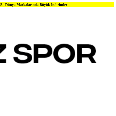
alarında Büyük İndirimler