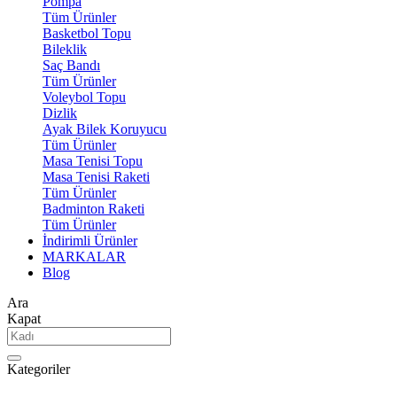
Pompa
Tüm Ürünler
Basketbol Topu
Bileklik
Saç Bandı
Tüm Ürünler
Voleybol Topu
Dizlik
Ayak Bilek Koruyucu
Tüm Ürünler
Masa Tenisi Topu
Masa Tenisi Raketi
Tüm Ürünler
Badminton Raketi
Tüm Ürünler
İndirimli Ürünler
MARKALAR
Blog
Ara
Kapat
Kategoriler