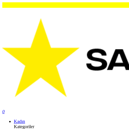
0
Kadın
Kategoriler