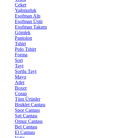
Ceket
Yağmurluk
Eşofman Altı
Eşofman Üstü
Eşofman Takımı
Gömlek
Pantolon
Tshirt
Polo Tshirt
Forma
Şort
Tayt
Şortlu Tayt
Mayo
Atlet
Boxer
Çorap
Tüm Ürünler
Bisiklet Çantası
Spor Çantası
Sırt Çantası
Omuz Çantası
Bel Çantası
El Çantası
Valiz