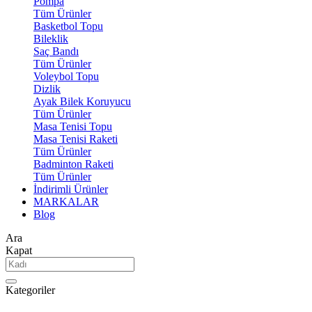
Pompa
Tüm Ürünler
Basketbol Topu
Bileklik
Saç Bandı
Tüm Ürünler
Voleybol Topu
Dizlik
Ayak Bilek Koruyucu
Tüm Ürünler
Masa Tenisi Topu
Masa Tenisi Raketi
Tüm Ürünler
Badminton Raketi
Tüm Ürünler
İndirimli Ürünler
MARKALAR
Blog
Ara
Kapat
Kategoriler