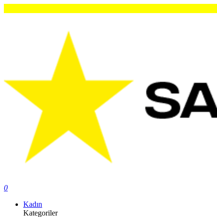
Or
0
Kadın
Kategoriler