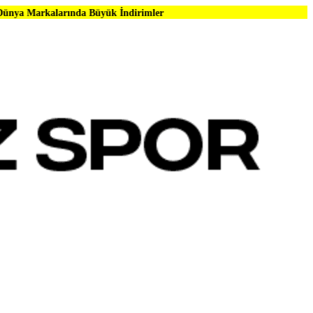
nda Büyük İndirimler