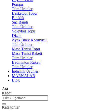
Pompa
Tüm Ürünler
Basketbol Topu
Bileklik
Saç Bandı
Tüm Ürünler
Voleybol Topu
Dizlik
Ayak Bilek Koruyucu
Tüm Ürünler
Masa Tenisi Topu
Masa Tenisi Raketi
Tüm Ürünler
Badminton Raketi
Tüm Ürünler
İndirimli Ürünler
MARKALAR
Blog
Ara
Kapat
Kategoriler