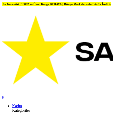
isi | 1500₺ ve Üzeri Kargo BEDAVA | Dünya Markalarında Büyük İndirimler
0
Kadın
Kategoriler