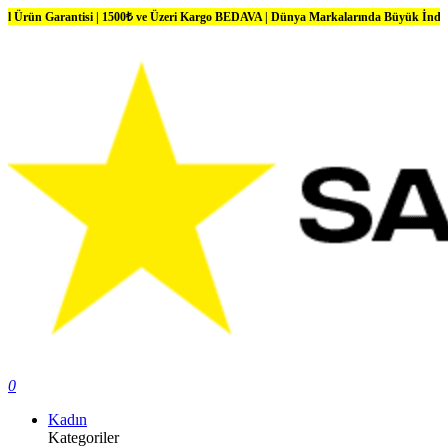
arantisi | 1500₺ ve Üzeri Kargo BEDAVA | Dünya Markalarında Büyük İndirimler
0
Kadın
Kategoriler