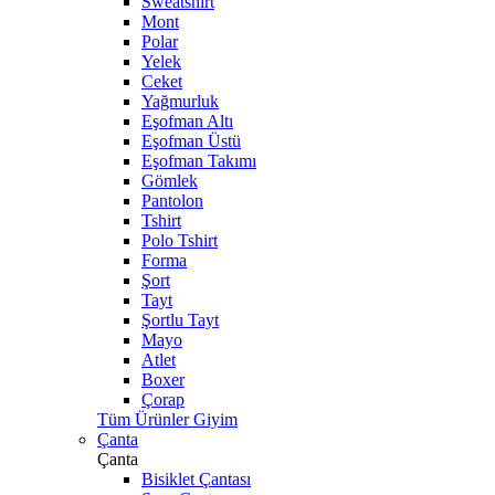
Sweatshirt
Mont
Polar
Yelek
Ceket
Yağmurluk
Eşofman Altı
Eşofman Üstü
Eşofman Takımı
Gömlek
Pantolon
Tshirt
Polo Tshirt
Forma
Şort
Tayt
Şortlu Tayt
Mayo
Atlet
Boxer
Çorap
Tüm Ürünler Giyim
Çanta
Çanta
Bisiklet Çantası