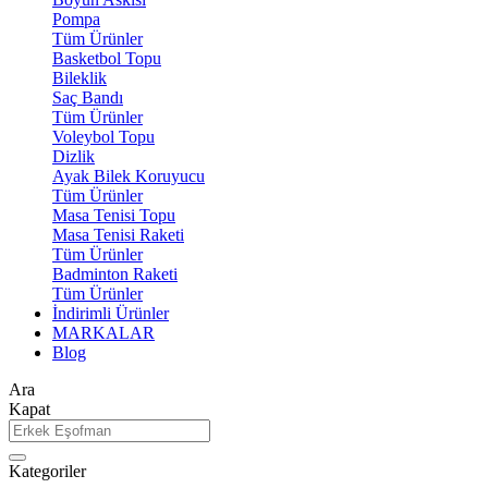
Pompa
Tüm Ürünler
Basketbol Topu
Bileklik
Saç Bandı
Tüm Ürünler
Voleybol Topu
Dizlik
Ayak Bilek Koruyucu
Tüm Ürünler
Masa Tenisi Topu
Masa Tenisi Raketi
Tüm Ürünler
Badminton Raketi
Tüm Ürünler
İndirimli Ürünler
MARKALAR
Blog
Ara
Kapat
Kategoriler