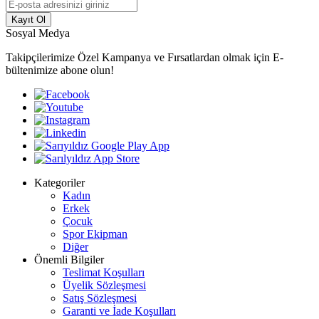
Kayıt Ol
Sosyal Medya
Takipçilerimize Özel Kampanya ve Fırsatlardan olmak için E-
bültenimize abone olun!
Kategoriler
Kadın
Erkek
Çocuk
Spor Ekipman
Diğer
Önemli Bilgiler
Teslimat Koşulları
Üyelik Sözleşmesi
Satış Sözleşmesi
Garanti ve İade Koşulları