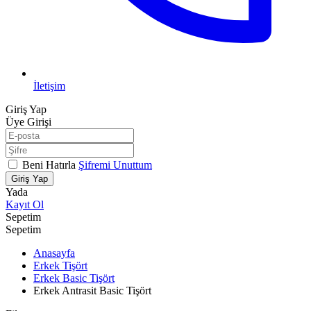
İletişim
Giriş Yap
Üye Girişi
Beni Hatırla
Şifremi Unuttum
Giriş Yap
Yada
Kayıt Ol
Sepetim
Sepetim
Anasayfa
Erkek Tişört
Erkek Basic Tişört
Erkek Antrasit Basic Tişört