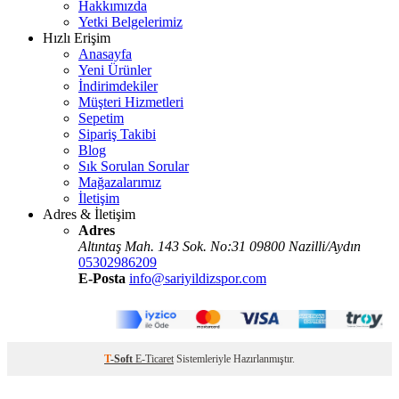
Hakkımızda
Yetki Belgelerimiz
Hızlı Erişim
Anasayfa
Yeni Ürünler
İndirimdekiler
Müşteri Hizmetleri
Sepetim
Sipariş Takibi
Blog
Sık Sorulan Sorular
Mağazalarımız
İletişim
Adres & İletişim
Adres
Altıntaş Mah. 143 Sok. No:31 09800 Nazilli/Aydın
05302986209
E-Posta
info@sariyildizspor.com
T
-Soft
E-Ticaret
Sistemleriyle Hazırlanmıştır.