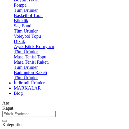
Pompa
Tüm Ürünler
Basketbol Topu
Bileklik
Saç Bandı
Tüm Ürünler
Voleybol Topu
Dizlik
Ayak Bilek Koruyucu
Tüm Ürünler
Masa Tenisi Topu
Masa Tenisi Raketi
Tüm Ürünler
Badminton Raketi
Tüm Ürünler
İndirimli Ürünler
MARKALAR
Blog
Ara
Kapat
Kategoriler