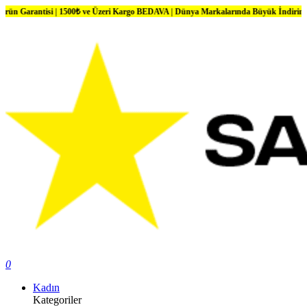
ntisi | 1500₺ ve Üzeri Kargo BEDAVA | Dünya Markalarında Büyük İndirimler
0
Kadın
Kategoriler