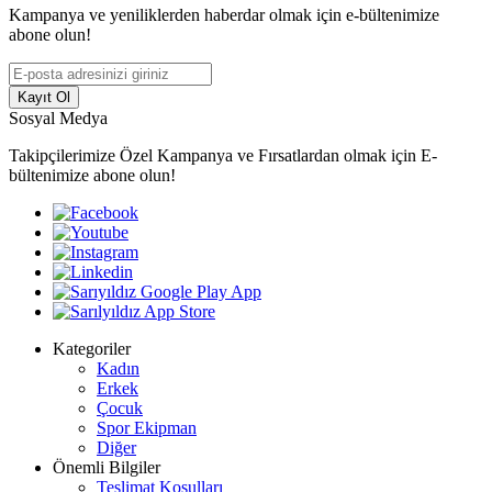
Kampanya ve yeniliklerden haberdar olmak için e-bültenimize
abone olun!
Kayıt Ol
Sosyal Medya
Takipçilerimize Özel Kampanya ve Fırsatlardan olmak için E-
bültenimize abone olun!
Kategoriler
Kadın
Erkek
Çocuk
Spor Ekipman
Diğer
Önemli Bilgiler
Teslimat Koşulları