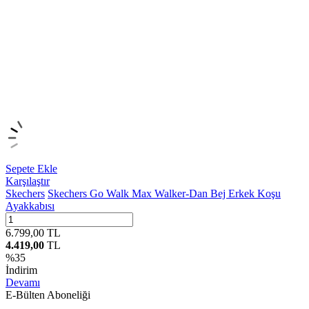
Sepete Ekle
Karşılaştır
Skechers
Skechers Go Walk Max Walker-Dan Bej Erkek Koşu
Ayakkabısı
6.799,00
TL
4.419,00
TL
%
35
İndirim
Devamı
E-Bülten Aboneliği