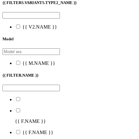
{{ FILTERS.VARIANTS.TYPE2_NAME }}
{{ V2.NAME }}
Model
{{ M.NAME }}
{{ FILTER.NAME }}
{{ F.NAME }}
{{ F.NAME }}