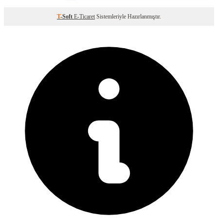
T
-Soft
E-Ticaret
Sistemleriyle Hazırlanmıştır.