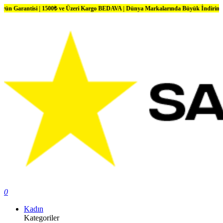
antisi | 1500₺ ve Üzeri Kargo BEDAVA | Dünya Markalarında Büyük İndirimler
0
Kadın
Kategoriler