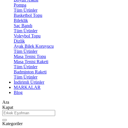
Pompa
Tüm Ürünler
Basketbol Topu
Bileklik
Saç Bandı
Tüm Ürünler
Voleybol Topu
Dizlik
Ayak Bilek Koruyucu
Tüm Ürünler
Masa Tenisi Topu
Masa Tenisi Raketi
Tüm Ürünler
Badminton Raketi
Tüm Ürünler
İndirimli Ürünler
MARKALAR
Blog
Ara
Kapat
Kategoriler