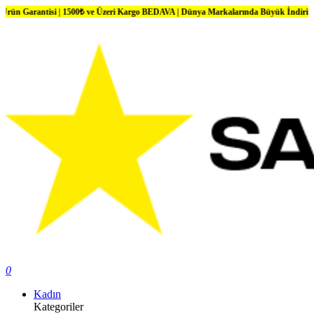
antisi | 1500₺ ve Üzeri Kargo BEDAVA | Dünya Markalarında Büyük İndirimler
0
Kadın
Kategoriler