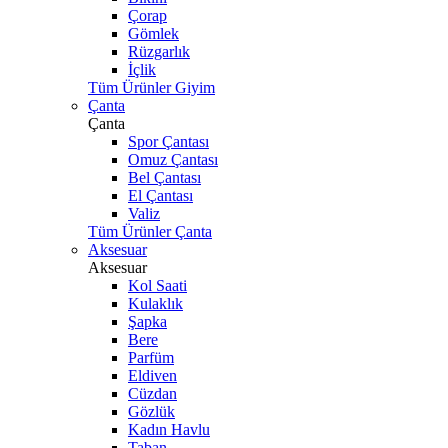
Çorap
Gömlek
Rüzgarlık
İçlik
Tüm Ürünler Giyim
Çanta
Çanta
Spor Çantası
Omuz Çantası
Bel Çantası
El Çantası
Valiz
Tüm Ürünler Çanta
Aksesuar
Aksesuar
Kol Saati
Kulaklık
Şapka
Bere
Parfüm
Eldiven
Cüzdan
Gözlük
Kadın Havlu
Taban