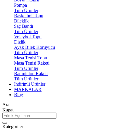
Pompa
Tüm Ürünler
Basketbol Topu
Bileklik
Saç Bandı
Tüm Ürünler
Voleybol Topu
Dizlik
Ayak Bilek Koruyucu
Tüm Ürünler
Masa Tenisi Topu
Masa Tenisi Raketi
Tüm Ürünler
Badminton Raketi
Tüm Ürünler
İndirimli Ürünler
MARKALAR
Blog
Ara
Kapat
Kategoriler