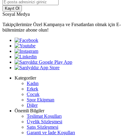
Kayıt Ol
Sosyal Medya
Takipçilerimize Özel Kampanya ve Fırsatlardan olmak için E-
bültenimize abone olun!
Kategoriler
Kadın
Erkek
Çocuk
Spor Ekipman
Diğer
Önemli Bilgiler
Teslimat Koşulları
Üyelik Sözleşmesi
Satış Sözleşmesi
Garanti ve İade Koşulları