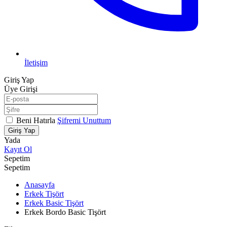
İletişim
Giriş Yap
Üye Girişi
Beni Hatırla
Şifremi Unuttum
Giriş Yap
Yada
Kayıt Ol
Sepetim
Sepetim
Anasayfa
Erkek Tişört
Erkek Basic Tişört
Erkek Bordo Basic Tişört