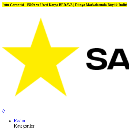
antisi | 1500₺ ve Üzeri Kargo BEDAVA | Dünya Markalarında Büyük İndirimler
0
Kadın
Kategoriler