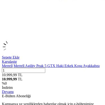
Sepete Ekle
Karşılaştır
Merrell
Merrell Agility Peak 5 GTX Haki Erkek Koşu Ayakkabısı
10.999,99
TL
10.999,99
TL
%
0
İndirim
Devamı
E-Bülten Aboneliği
Kampanya ve yeniliklerden haberdar olmak için e-bültenimize