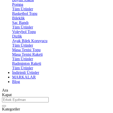
Pompa
Tüm Ürünler
Basketbol Topu
Bileklik
Saç Bandı
Tüm Ürünler
Voleybol Topu
Dizlik
Ayak Bilek Koruyucu
Tüm Ürünler
Masa Tenisi Topu
Masa Tenisi Raketi
Tüm Ürünler
Badminton Raketi
Tüm Ürünler
İndirimli Ürünler
MARKALAR
Blog
Ara
Kapat
Kategoriler