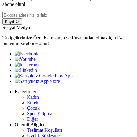
abone olun!
Kayıt Ol
Sosyal Medya
Takipçilerimize Özel Kampanya ve Fırsatlardan olmak için E-
bültenimize abone olun!
Kategoriler
Kadın
Erkek
Çocuk
Spor Ekipman
Diğer
Önemli Bilgiler
Teslimat Koşulları
Üyelik Sözleşmesi