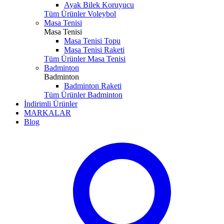
Ayak Bilek Koruyucu
Tüm Ürünler Voleybol
Masa Tenisi
Masa Tenisi
Masa Tenisi Topu
Masa Tenisi Raketi
Tüm Ürünler Masa Tenisi
Badminton
Badminton
Badminton Raketi
Tüm Ürünler Badminton
İndirimli Ürünler
MARKALAR
Blog