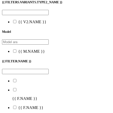
{{ FILTERS.VARIANTS.TYPE2_NAME }}
{{ V2.NAME }}
Model
{{ M.NAME }}
{{ FILTER.NAME }}
{{ F.NAME }}
{{ F.NAME }}