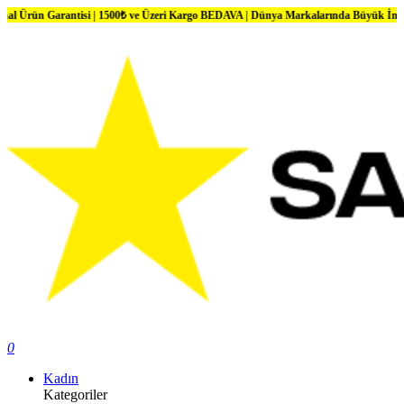
n Garantisi | 1500₺ ve Üzeri Kargo BEDAVA | Dünya Markalarında Büyük İndirimler
0
Kadın
Kategoriler