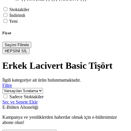
Stoktakiler
İndirimli
Yeni
Fiyat
Seçimi Filtrele
HEPSİNİ SİL
Erkek Lacivert Basic Tişört
İlgili kategoriye ait ürün bulunmamaktadır.
Filtre
Sadece Stoktakiler
Seç ve Sepete Ekle
E-Bülten Aboneliği
Kampanya ve yeniliklerden haberdar olmak için e-bültenimize
abone olun!