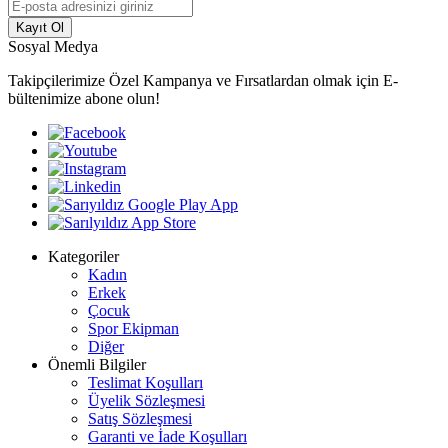
Kayıt Ol
Sosyal Medya
Takipçilerimize Özel Kampanya ve Fırsatlardan olmak için E-
bültenimize abone olun!
Kategoriler
Kadın
Erkek
Çocuk
Spor Ekipman
Diğer
Önemli Bilgiler
Teslimat Koşulları
Üyelik Sözleşmesi
Satış Sözleşmesi
Garanti ve İade Koşulları