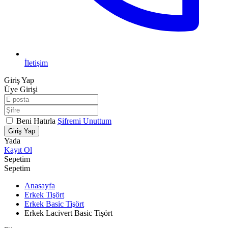
İletişim
Giriş Yap
Üye Girişi
Beni Hatırla
Şifremi Unuttum
Giriş Yap
Yada
Kayıt Ol
Sepetim
Sepetim
Anasayfa
Erkek Tişört
Erkek Basic Tişört
Erkek Lacivert Basic Tişört