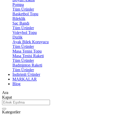
Pompa
Tüm Ürünler
Basketbol Topu
Bileklik
Saç Bandı
Tüm Ürünler
Voleybol Topu
Dizlik
Ayak Bilek Koruyucu
Tüm Ürünler
Masa Tenisi Topu
Masa Tenisi Raketi
Tüm Ürünler
Badminton Raketi
Tüm Ürünler
İndirimli Ürünler
MARKALAR
Blog
Ara
Kapat
Kategoriler