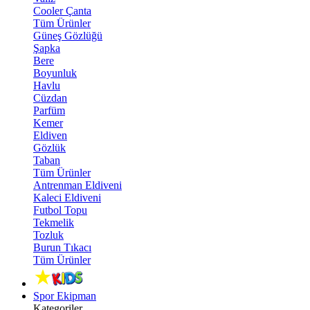
Cooler Çanta
Tüm Ürünler
Güneş Gözlüğü
Şapka
Bere
Boyunluk
Havlu
Cüzdan
Parfüm
Kemer
Eldiven
Gözlük
Taban
Tüm Ürünler
Antrenman Eldiveni
Kaleci Eldiveni
Futbol Topu
Tekmelik
Tozluk
Burun Tıkacı
Tüm Ürünler
Spor Ekipman
Kategoriler