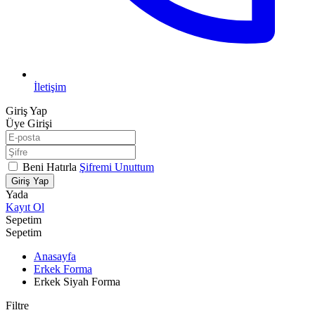
İletişim
Giriş Yap
Üye Girişi
Beni Hatırla
Şifremi Unuttum
Giriş Yap
Yada
Kayıt Ol
Sepetim
Sepetim
Anasayfa
Erkek Forma
Erkek Siyah Forma
Filtre