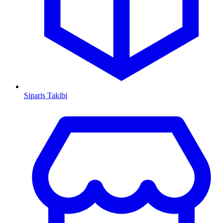
Sipariş Takibi