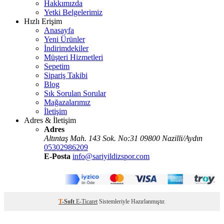
Hakkımızda
Yetki Belgelerimiz
Hızlı Erişim
Anasayfa
Yeni Ürünler
İndirimdekiler
Müşteri Hizmetleri
Sepetim
Sipariş Takibi
Blog
Sık Sorulan Sorular
Mağazalarımız
İletişim
Adres & İletişim
Adres
Altıntaş Mah. 143 Sok. No:31 09800 Nazilli/Aydın
05302986209
E-Posta
info@sariyildizspor.com
T
-Soft
E-Ticaret
Sistemleriyle Hazırlanmıştır.