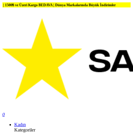
₺ ve Üzeri Kargo BEDAVA | Dünya Markalarında Büyük İndirimler
0
Kadın
Kategoriler