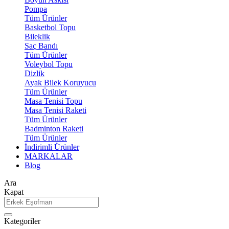
Pompa
Tüm Ürünler
Basketbol Topu
Bileklik
Saç Bandı
Tüm Ürünler
Voleybol Topu
Dizlik
Ayak Bilek Koruyucu
Tüm Ürünler
Masa Tenisi Topu
Masa Tenisi Raketi
Tüm Ürünler
Badminton Raketi
Tüm Ürünler
İndirimli Ürünler
MARKALAR
Blog
Ara
Kapat
Kategoriler