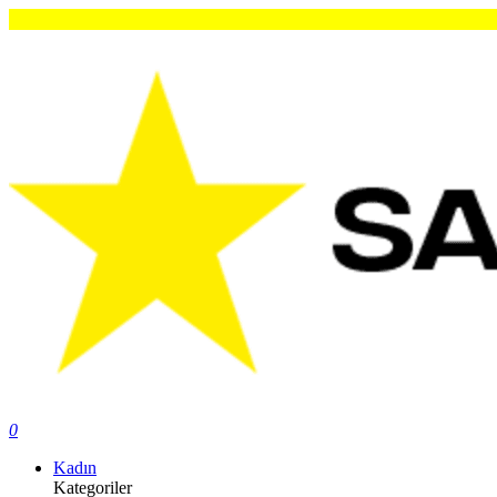
0
Kadın
Kategoriler