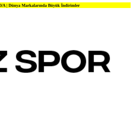
kalarında Büyük İndirimler