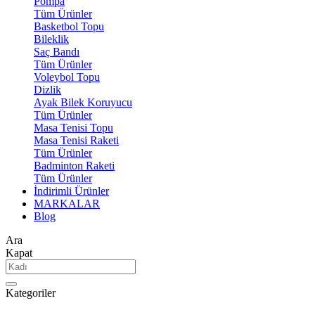
Pompa
Tüm Ürünler
Basketbol Topu
Bileklik
Saç Bandı
Tüm Ürünler
Voleybol Topu
Dizlik
Ayak Bilek Koruyucu
Tüm Ürünler
Masa Tenisi Topu
Masa Tenisi Raketi
Tüm Ürünler
Badminton Raketi
Tüm Ürünler
İndirimli Ürünler
MARKALAR
Blog
Ara
Kapat
Kategoriler