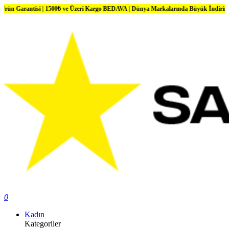
ntisi | 1500₺ ve Üzeri Kargo BEDAVA | Dünya Markalarında Büyük İndirimler
0
Kadın
Kategoriler