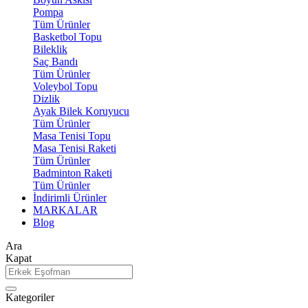
Pompa
Tüm Ürünler
Basketbol Topu
Bileklik
Saç Bandı
Tüm Ürünler
Voleybol Topu
Dizlik
Ayak Bilek Koruyucu
Tüm Ürünler
Masa Tenisi Topu
Masa Tenisi Raketi
Tüm Ürünler
Badminton Raketi
Tüm Ürünler
İndirimli Ürünler
MARKALAR
Blog
Ara
Kapat
Kategoriler