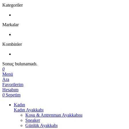
Kategoriler
Markalar
Kombinler
Sonuç bulunamadı.
0
Menü
Ara
Favorilerim
Hesabım
0
Sepetim
Kadın
Kadın Ayakkabı
Koşu & Antrenman Ayakkabısı
Sneaker
Günlük Ayakkabı