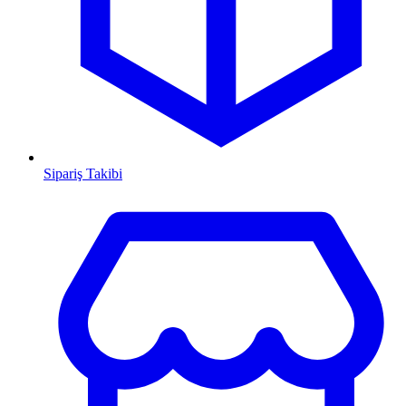
Sipariş Takibi