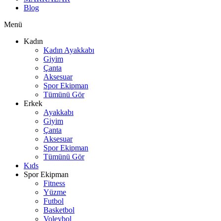
Blog
Menü
Kadın
Kadın Ayakkabı
Giyim
Çanta
Aksesuar
Spor Ekipman
Tümünü Gör
Erkek
Ayakkabı
Giyim
Çanta
Aksesuar
Spor Ekipman
Tümünü Gör
Kıds
Spor Ekipman
Fitness
Yüzme
Futbol
Basketbol
Voleybol