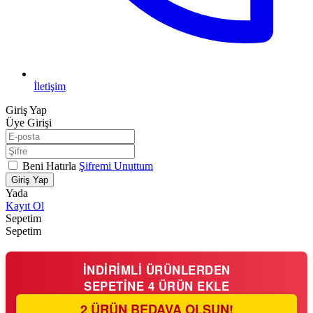
İletişim
Giriş Yap
Üye Girişi
Beni Hatırla
Şifremi Unuttum
Giriş Yap
Yada
Kayıt Ol
Sepetim
Sepetim
İNDİRİMLİ ÜRÜNLERDEN
SEPETİNE
4 ÜRÜN EKLE
2 ÜRÜN BEDAVA OLSUN!