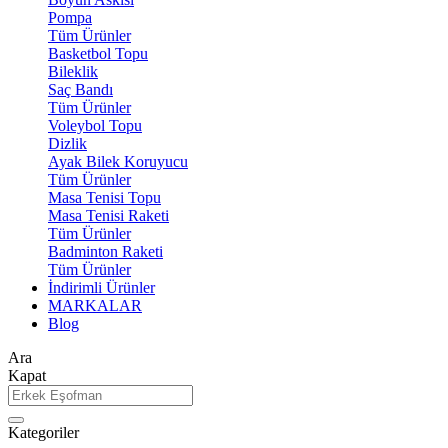
Pompa
Tüm Ürünler
Basketbol Topu
Bileklik
Saç Bandı
Tüm Ürünler
Voleybol Topu
Dizlik
Ayak Bilek Koruyucu
Tüm Ürünler
Masa Tenisi Topu
Masa Tenisi Raketi
Tüm Ürünler
Badminton Raketi
Tüm Ürünler
İndirimli Ürünler
MARKALAR
Blog
Ara
Kapat
Kategoriler