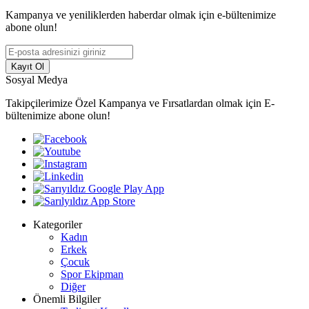
Kampanya ve yeniliklerden haberdar olmak için e-bültenimize
abone olun!
Kayıt Ol
Sosyal Medya
Takipçilerimize Özel Kampanya ve Fırsatlardan olmak için E-
bültenimize abone olun!
Kategoriler
Kadın
Erkek
Çocuk
Spor Ekipman
Diğer
Önemli Bilgiler