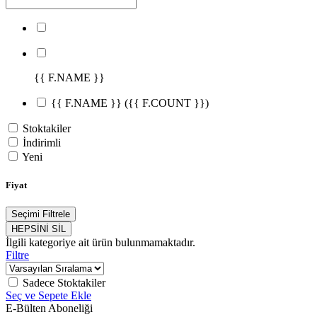
{{ F.NAME }}
{{ F.NAME }}
({{ F.COUNT }})
Stoktakiler
İndirimli
Yeni
Fiyat
Seçimi Filtrele
HEPSİNİ SİL
İlgili kategoriye ait ürün bulunmamaktadır.
Filtre
Sadece Stoktakiler
Seç ve Sepete Ekle
E-Bülten Aboneliği