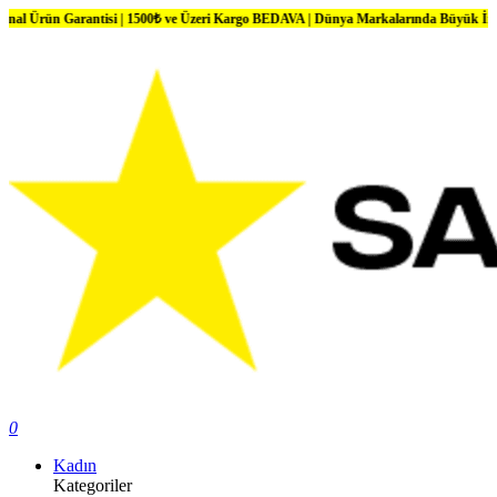
 Garantisi | 1500₺ ve Üzeri Kargo BEDAVA | Dünya Markalarında Büyük İndirimler
0
Kadın
Kategoriler