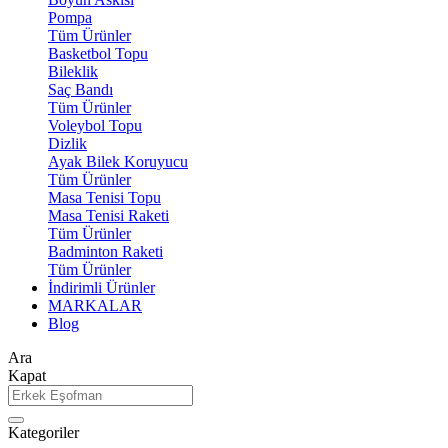
Pompa
Tüm Ürünler
Basketbol Topu
Bileklik
Saç Bandı
Tüm Ürünler
Voleybol Topu
Dizlik
Ayak Bilek Koruyucu
Tüm Ürünler
Masa Tenisi Topu
Masa Tenisi Raketi
Tüm Ürünler
Badminton Raketi
Tüm Ürünler
İndirimli Ürünler
MARKALAR
Blog
Ara
Kapat
Kategoriler