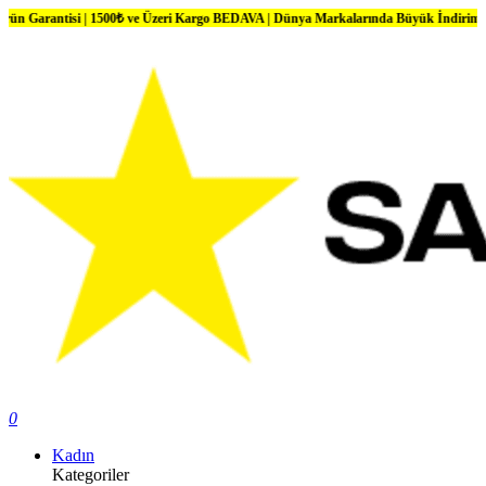
si | 1500₺ ve Üzeri Kargo BEDAVA | Dünya Markalarında Büyük İndirimler
0
Kadın
Kategoriler