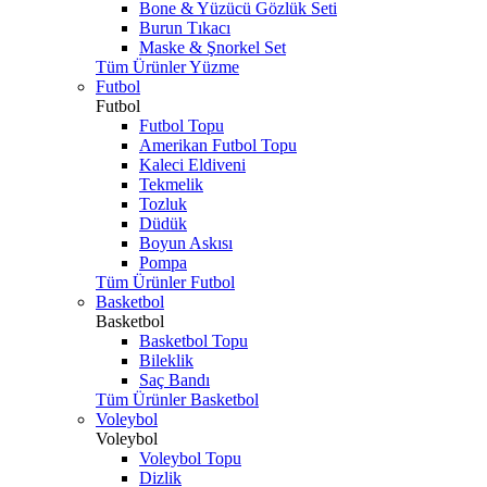
Bone & Yüzücü Gözlük Seti
Burun Tıkacı
Maske & Şnorkel Set
Tüm Ürünler Yüzme
Futbol
Futbol
Futbol Topu
Amerikan Futbol Topu
Kaleci Eldiveni
Tekmelik
Tozluk
Düdük
Boyun Askısı
Pompa
Tüm Ürünler Futbol
Basketbol
Basketbol
Basketbol Topu
Bileklik
Saç Bandı
Tüm Ürünler Basketbol
Voleybol
Voleybol
Voleybol Topu
Dizlik