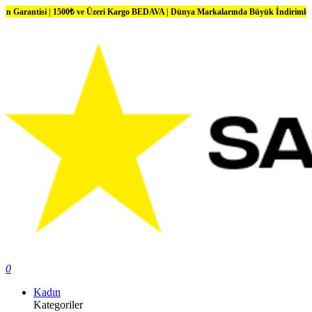
1500₺ ve Üzeri Kargo BEDAVA | Dünya Markalarında Büyük İndirimler
0
Kadın
Kategoriler