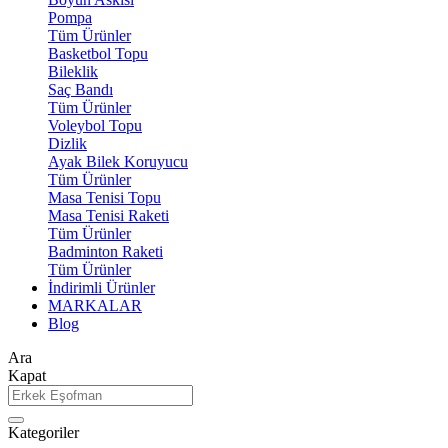
Pompa
Tüm Ürünler
Basketbol Topu
Bileklik
Saç Bandı
Tüm Ürünler
Voleybol Topu
Dizlik
Ayak Bilek Koruyucu
Tüm Ürünler
Masa Tenisi Topu
Masa Tenisi Raketi
Tüm Ürünler
Badminton Raketi
Tüm Ürünler
İndirimli Ürünler
MARKALAR
Blog
Ara
Kapat
Kategoriler