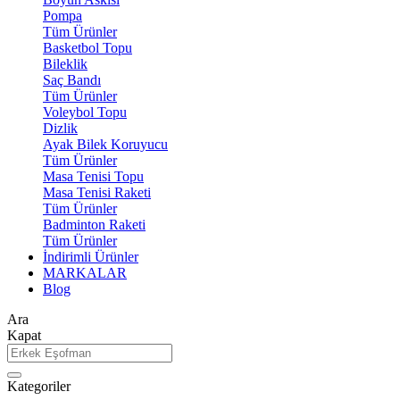
Pompa
Tüm Ürünler
Basketbol Topu
Bileklik
Saç Bandı
Tüm Ürünler
Voleybol Topu
Dizlik
Ayak Bilek Koruyucu
Tüm Ürünler
Masa Tenisi Topu
Masa Tenisi Raketi
Tüm Ürünler
Badminton Raketi
Tüm Ürünler
İndirimli Ürünler
MARKALAR
Blog
Ara
Kapat
Kategoriler