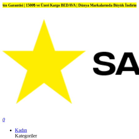
 | 1500₺ ve Üzeri Kargo BEDAVA | Dünya Markalarında Büyük İndirimler
0
Kadın
Kategoriler