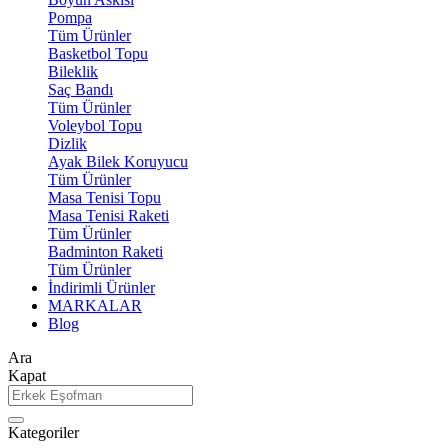
Pompa
Tüm Ürünler
Basketbol Topu
Bileklik
Saç Bandı
Tüm Ürünler
Voleybol Topu
Dizlik
Ayak Bilek Koruyucu
Tüm Ürünler
Masa Tenisi Topu
Masa Tenisi Raketi
Tüm Ürünler
Badminton Raketi
Tüm Ürünler
İndirimli Ürünler
MARKALAR
Blog
Ara
Kapat
Kategoriler