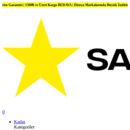
tisi | 1500₺ ve Üzeri Kargo BEDAVA | Dünya Markalarında Büyük İndirimler
0
Kadın
Kategoriler