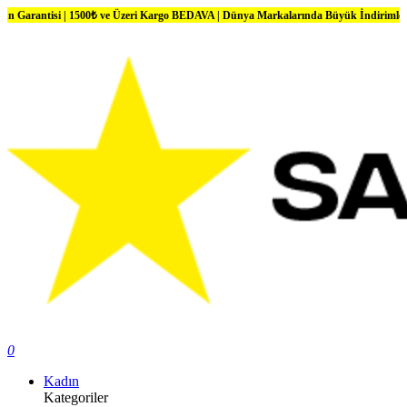
i | 1500₺ ve Üzeri Kargo BEDAVA | Dünya Markalarında Büyük İndirimler
0
Kadın
Kategoriler