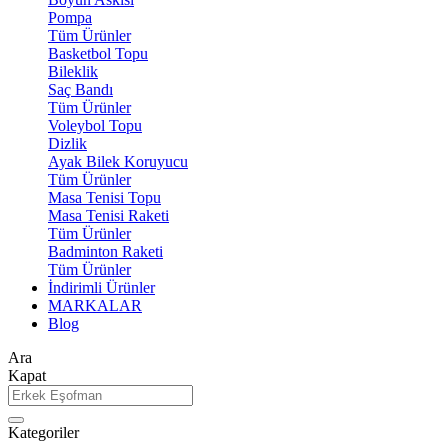
Pompa
Tüm Ürünler
Basketbol Topu
Bileklik
Saç Bandı
Tüm Ürünler
Voleybol Topu
Dizlik
Ayak Bilek Koruyucu
Tüm Ürünler
Masa Tenisi Topu
Masa Tenisi Raketi
Tüm Ürünler
Badminton Raketi
Tüm Ürünler
İndirimli Ürünler
MARKALAR
Blog
Ara
Kapat
Kategoriler