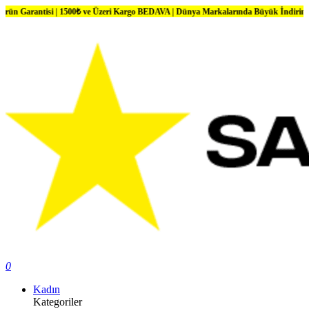
ntisi | 1500₺ ve Üzeri Kargo BEDAVA | Dünya Markalarında Büyük İndirimler
0
Kadın
Kategoriler