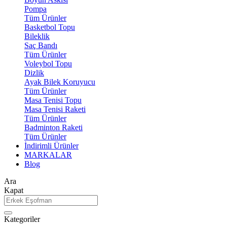
Pompa
Tüm Ürünler
Basketbol Topu
Bileklik
Saç Bandı
Tüm Ürünler
Voleybol Topu
Dizlik
Ayak Bilek Koruyucu
Tüm Ürünler
Masa Tenisi Topu
Masa Tenisi Raketi
Tüm Ürünler
Badminton Raketi
Tüm Ürünler
İndirimli Ürünler
MARKALAR
Blog
Ara
Kapat
Kategoriler