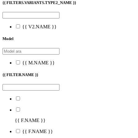
{{ FILTERS.VARIANTS.TYPE2_NAME }}
{{ V2.NAME }}
Model
{{ M.NAME }}
{{ FILTER.NAME }}
{{ F.NAME }}
{{ F.NAME }}