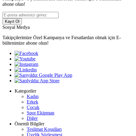
abone olun!
Kayıt Ol
Sosyal Medya
Takipçilerimize Özel Kampanya ve Fırsatlardan olmak için E-
bültenimize abone olun!
Kategoriler
Kadın
Erkek
Çocuk
Spor Ekipman
Diğer
Önemli Bilgiler
Teslimat Koşulları
Üyelik Sözleşmesi