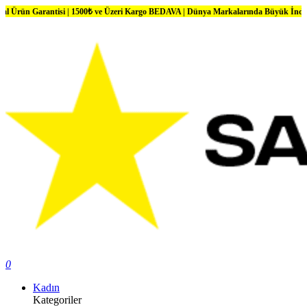
arantisi | 1500₺ ve Üzeri Kargo BEDAVA | Dünya Markalarında Büyük İndirimler
0
Kadın
Kategoriler