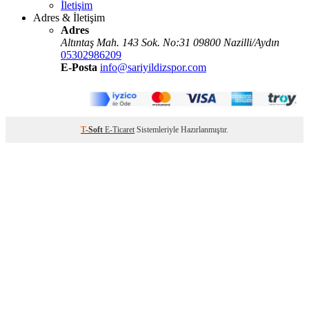
İletişim
Adres & İletişim
Adres
Altıntaş Mah. 143 Sok. No:31 09800 Nazilli/Aydın
05302986209
E-Posta
info@sariyildizspor.com
T
-Soft
E-Ticaret
Sistemleriyle Hazırlanmıştır.