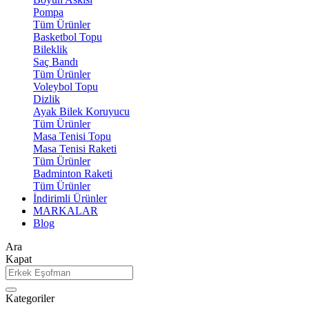
Pompa
Tüm Ürünler
Basketbol Topu
Bileklik
Saç Bandı
Tüm Ürünler
Voleybol Topu
Dizlik
Ayak Bilek Koruyucu
Tüm Ürünler
Masa Tenisi Topu
Masa Tenisi Raketi
Tüm Ürünler
Badminton Raketi
Tüm Ürünler
İndirimli Ürünler
MARKALAR
Blog
Ara
Kapat
Kategoriler