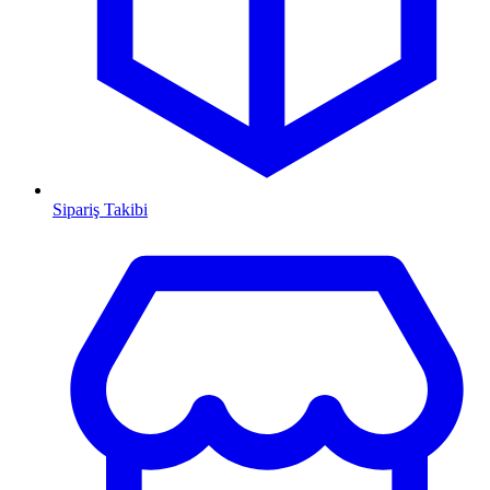
Sipariş Takibi