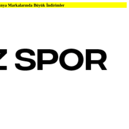
da Büyük İndirimler