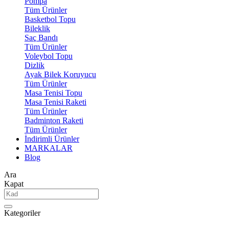
Pompa
Tüm Ürünler
Basketbol Topu
Bileklik
Saç Bandı
Tüm Ürünler
Voleybol Topu
Dizlik
Ayak Bilek Koruyucu
Tüm Ürünler
Masa Tenisi Topu
Masa Tenisi Raketi
Tüm Ürünler
Badminton Raketi
Tüm Ürünler
İndirimli Ürünler
MARKALAR
Blog
Ara
Kapat
Kategoriler